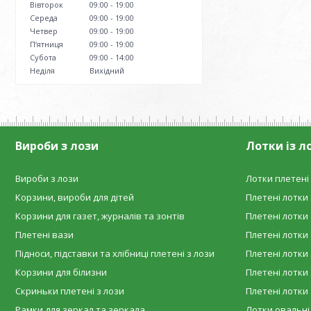
Вівторок
09:00
19:00
Середа
09:00
19:00
Четвер
09:00
19:00
Пʼятниця
09:00
19:00
Субота
09:00
14:00
Неділя
Вихідний
Вироби з лози
Лотки із л
Вироби з лози
Лотки плетені 
Корзини, вироби для дітей
Плетені лотки 
Корзини для газет, журналів та зонтів
Плетені лотки 
Плетені вази
Плетені лотки 
Підноси, підставки та хлібниці плетені з лози
Плетені лотки 
Корзини для білизни
Плетені лотки 
Скриньки плетені з лози
Плетені лотки 
Рамки для зеркал та зеркала
Лотки овальні