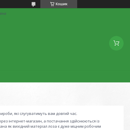
Кошик
аїна
 вироби, які слугуватимуть вам довгий час.
рез інтернет-магазин, а постачання здійснюються із
ана як вихідний матеріал лоза є дуже міцним робочим