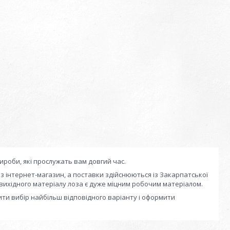
вироби, які прослужать вам довгий час.
 інтернет-магазин, а поставки здійснюються із Закарпатської
 вихідного матеріалу лоза є дуже міцним робочим матеріалом.
ти вибір найбільш відповідного варіанту і оформити