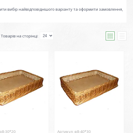
ити вибір найвідповіднішого варіанту та оформити замовлення,
в8-30*20
в8-40*30