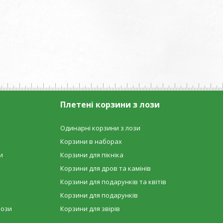
Плетені корзини з лози
Одинарні корзини з лози
Корзини в наборах
и
Корзини для пікніка
Корзини для дров та камінів
Корзини для подарунків та квітів
Корзини для подарунків
лози
Корзини для звірів