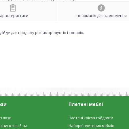
арактеристики
Інформація для замовлення
ійде для продажу різних продуктів і товарів.
ози
Плетені меблі
з лози
Плетені крісла-гойдалки
з висотою 5 см
Набори плетених меблів