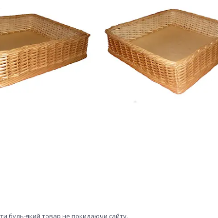
ити будь-який товар не покидаючи сайту.