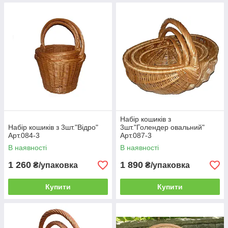
Набір кошиків з
Набір кошиків з 3шт."Відро"
3шт."Голендер овальний"
Арт.084-3
Арт.087-3
В наявності
В наявності
1 260
1 890
₴/упаковка
₴/упаковка
Купити
Купити