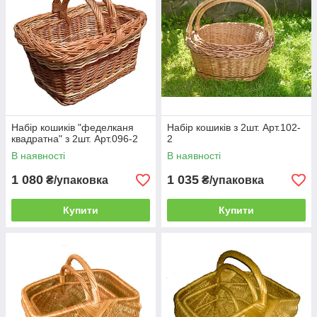
Набір кошиків "феделканя
Набір кошиків з 2шт. Арт.102-
квадратна" з 2шт. Арт.096-2
2
В наявності
В наявності
1 080
1 035
₴/упаковка
₴/упаковка
Купити
Купити