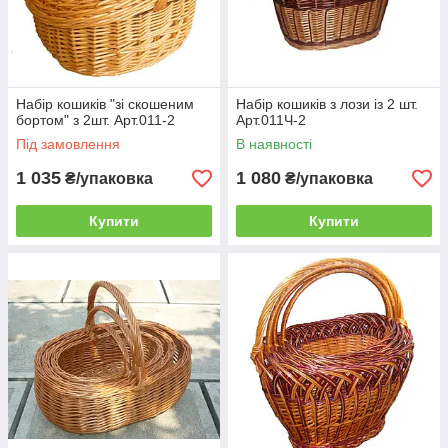
Набір кошиків "зі скошеним
Набір кошиків з лози із 2 шт.
бортом" з 2шт. Арт.011-2
Арт.011Ч-2
Під замовлення
В наявності
1 035
1 080
₴/упаковка
₴/упаковка
Купити
Купити