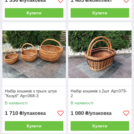
1 350
1 485
₴/упаковка
₴/комплект
Купити
Купити
Набір кошиків з трьох штук
Набір кошиків з 2шт. Арт.079-
"Козуб" Арт.068-3
2
В наявності
В наявності
1 710
1 080
₴/упаковка
₴/упаковка
Купити
Купити