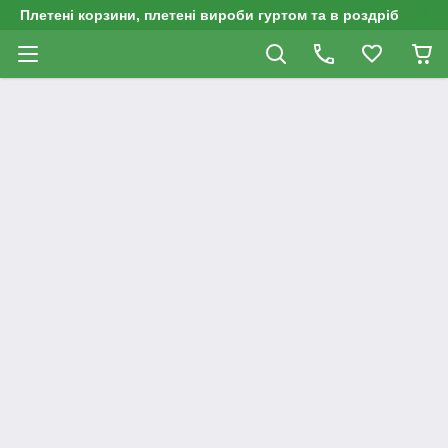
Плетені корзини, плетені вироби гуртом та в роздріб