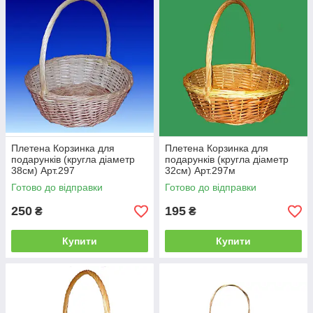
Плетена Корзинка для
Плетена Корзинка для
подарунків (кругла діаметр
подарунків (кругла діаметр
38см) Арт.297
32см) Арт.297м
Готово до відправки
Готово до відправки
250
195
₴
₴
Купити
Купити