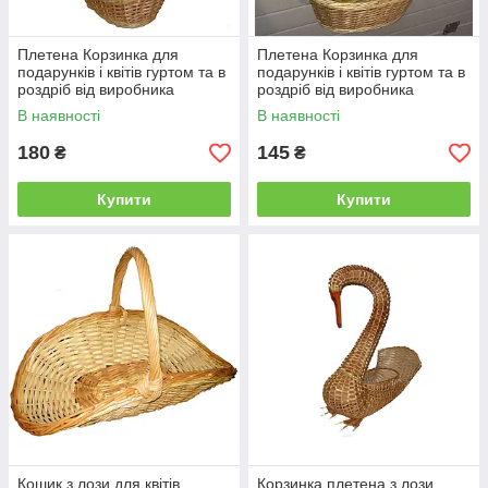
Плетена Корзинка для
Плетена Корзинка для
подарунків і квітів гуртом та в
подарунків і квітів гуртом та в
роздріб від виробника
роздріб від виробника
Арт.257
Арт.258
В наявності
В наявності
180
145
₴
₴
Купити
Купити
Кошик з лози для квітів
Корзинка плетена з лози