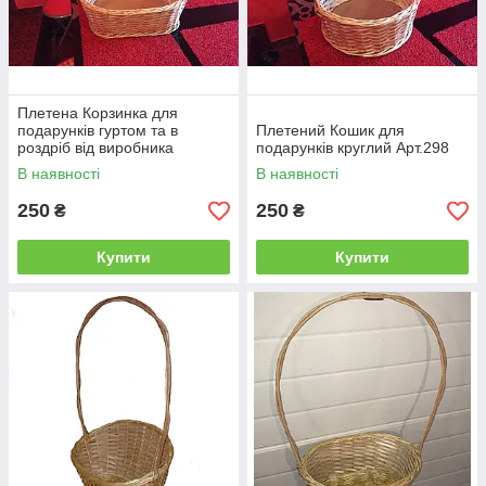
Плетена Корзинка для
подарунків гуртом та в
Плетений Кошик для
роздріб від виробника
подарунків круглий Арт.298
Арт.290
В наявності
В наявності
250
250
₴
₴
Купити
Купити