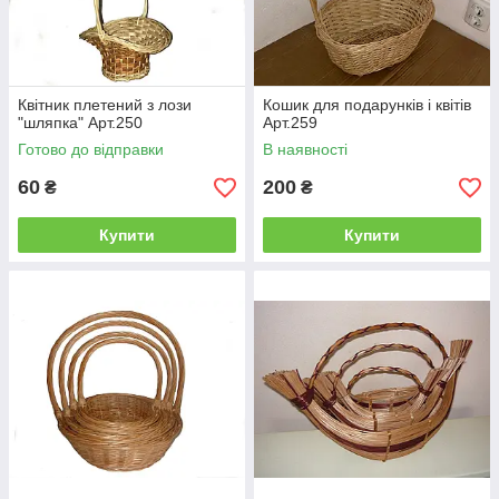
Квітник плетений з лози
Кошик для подарунків і квітів
"шляпка" Арт.250
Арт.259
Готово до відправки
В наявності
60
200
₴
₴
Купити
Купити