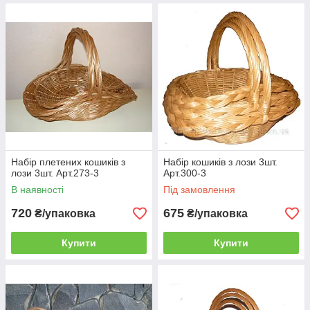
Набір плетених кошиків з
Набір кошиків з лози 3шт.
лози 3шт. Арт.273-3
Арт.300-3
В наявності
Під замовлення
720
675
₴/упаковка
₴/упаковка
Купити
Купити