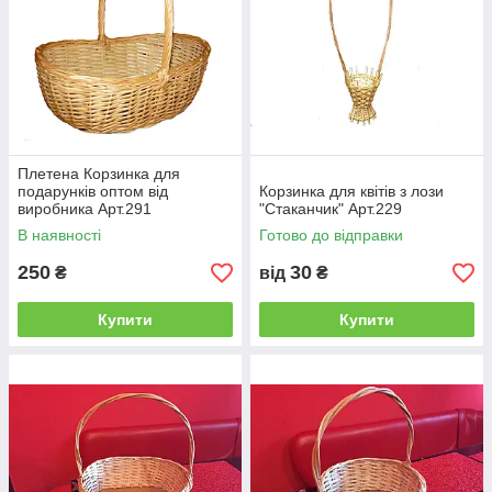
Плетена Корзинка для
подарунків оптом від
Корзинка для квітів з лози
виробника Арт.291
"Стаканчик" Арт.229
В наявності
Готово до відправки
250
30
₴
від
₴
Купити
Купити