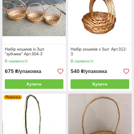
Набір кошиків із 3шт.
Набір кошиків з 3шт. Арт.312-
"зубчики" Арт.304-3
3
В наявності
В наявності
675
540
₴/упаковка
₴/упаковка
Купити
Купити
Новинка