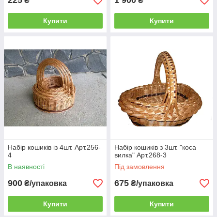
225
1 900
₴
₴
Купити
Купити
Набір кошиків із 4шт. Арт.256-
Набір кошиків з 3шт. "коса
4
вилка" Арт.268-3
В наявності
Під замовлення
900
675
₴/упаковка
₴/упаковка
Купити
Купити