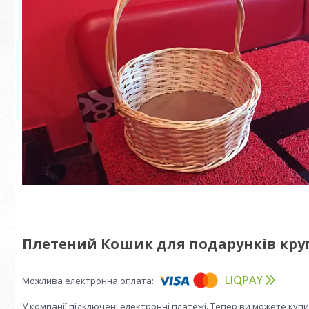
Плетений Кошик для подарунків круг
У компанії підключені електронні платежі. Тепер ви можете куп