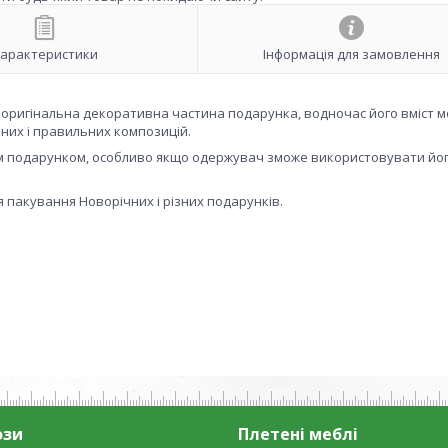
арактеристики
Інформація для замовлення
оригінальна декоративна частина подарунка, водночас його вміст 
мних і правильних композицій.
ним подарунком, особливо якщо одержувач зможе використовувати йог
я пакування Новорічних і різних подарунків.
ози
Плетені меблі