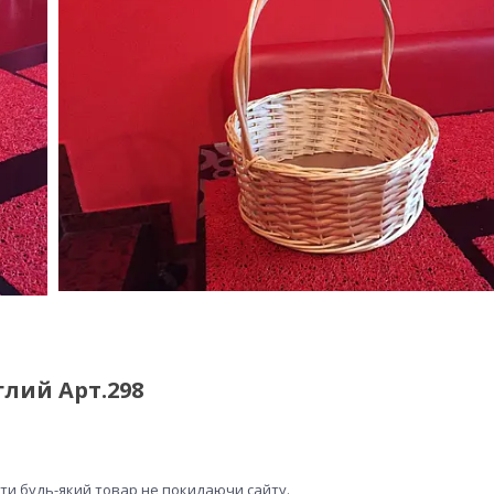
лий Арт.298
ити будь-який товар не покидаючи сайту.