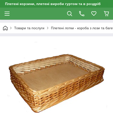
Плетені корзини, плетені вироби гуртом та в роздріб
Товари та послуги
Плетені лотки - короба з лози та баге