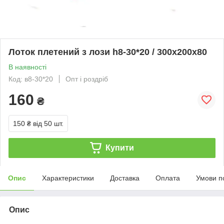
Лоток плетений з лози h8-30*20 / 300х200х80
В наявності
Код: в8-30*20
Опт і роздріб
160
₴
150 ₴
від 50 шт.
Купити
Опис
Характеристики
Доставка
Оплата
Умови п
Опис