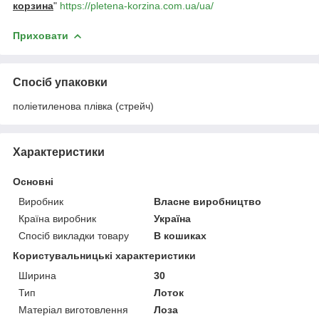
корзина
"
https://pletena-korzina.com.ua/ua/
Приховати
Спосіб упаковки
поліетиленова плівка (стрейч)
Характеристики
Основні
Виробник
Власне виробництво
Країна виробник
Україна
Спосіб викладки товару
В кошиках
Користувальницькі характеристики
Ширина
30
Тип
Лоток
Матеріал виготовлення
Лоза