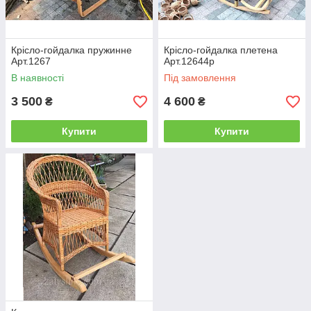
Крісло-гойдалка пружинне
Крісло-гойдалка плетена
Арт.1267
Арт.12644р
В наявності
Під замовлення
3 500
4 600
₴
₴
Купити
Купити