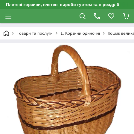
Плетені корзини, плетені вироби гуртом та в роздріб
Товари та послуги
1. Корзини одиночні
Кошик велика