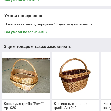
Умови повернення
Повернення товару впродовж 14 днів за домовленістю
Всі умови повернення
З цим товаром також замовляють
Кошик для грибів "Ромб"
Корзина плетена для
Коши
Арт.020
грибів Арт.042
квад