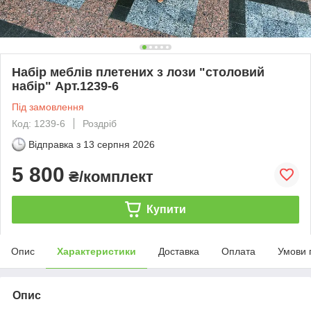
Набір меблів плетених з лози "столовий
набір" Арт.1239-6
Під замовлення
Код: 1239-6
Роздріб
Відправка з
13 серпня 2026
5 800
₴/комплект
Купити
Опис
Характеристики
Доставка
Оплата
Умови 
Опис