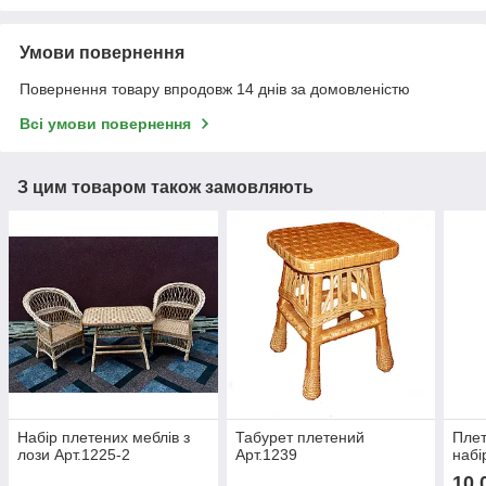
Умови повернення
Повернення товару впродовж 14 днів за домовленістю
Всі умови повернення
З цим товаром також замовляють
Набір плетених меблів з
Табурет плетений
Плет
лози Арт.1225-2
Арт.1239
набі
10 