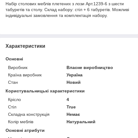
Набір столових меблів плетених з лози Арт.1239-6 з шести
табуретів та столу. Склад набору: стіл + 6 табуретів. Можливі
індивідуальні замовлення та комплектація набору.
Характеристики
Основні
Виробник
Власне виробництво
Країна виробник
Україна
Стан
Новий
Користувальницькі характеристики
Крісло
4
Стіл
True
Складна конструкція
Немає
Колір меблів
Натуральний
Основні атрибути