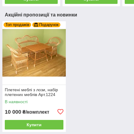
Акційні пропозиції та новинки
Топ продажів
Подарунок
Плетені меблі з лози, набір
плетених меблів Арт.1224
В наявності
10 000
₴/комплект
Купити