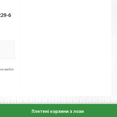
29-6
ені меблі
Плетені корзини з лози