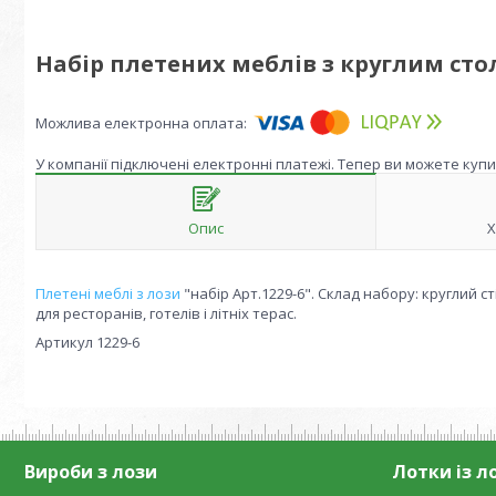
Набір плетених меблів з круглим стол
У компанії підключені електронні платежі. Тепер ви можете куп
Опис
Х
Плетені меблі з лози
"набір Арт.1229-6". Склад набору: круглий ст
для ресторанів, готелів і літніх терас.
Артикул 1229-6
Вироби з лози
Лотки із л