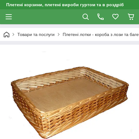
Плетені корзини, плетені вироби гуртом та в роздріб
Товари та послуги
Плетені лотки - короба з лози та баге