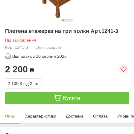
Плетена етажерка на три полки Арт.1241-3
Під замовлення
Код: 1241-3
Опт і роздріб
Відправка з
10 серпня 2026
2 200
₴
2 100 ₴
від 2 шт.
Купити
Опис
Характеристики
Доставка
Оплата
Умови п