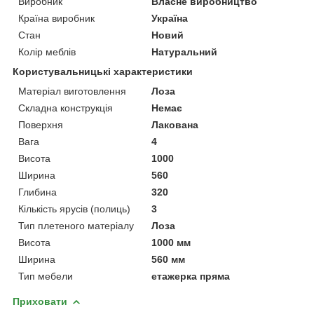
Виробник
Власне виробництво
Країна виробник
Україна
Стан
Новий
Колір меблів
Натуральний
Користувальницькі характеристики
Матеріал виготовлення
Лоза
Складна конструкція
Немає
Поверхня
Лакована
Вага
4
Висота
1000
Ширина
560
Глибина
320
Кількість ярусів (полиць)
3
Тип плетеного матеріалу
Лоза
Висота
1000 мм
Ширина
560 мм
Тип мебели
етажерка пряма
Приховати