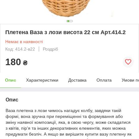
Плетена Ваза з лози висота 22 см Арт.414.2
Немає в наявності
Код: 414.2-в22
Роздріб
180
₴
Опис
Характеристики
Доставка
Оплата
Умови п
Опис
Ваза плетена з лози чимось нагадує колбу, завдяки такій
формі, вона зручна при переміщенні та формування або
зміну наявної композиції, яка, в свою чергу, може складатися
з квітів, пір'я та інших декоративних елементів, яких можна
придумати безліч. А якщо ви вирішите купити вазу плетену як