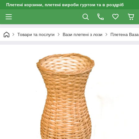
Плетені корзини, плетені вироби гуртом та в роздріб
Товари та послуги
Вази плетені з лози
Плетена Ваза 