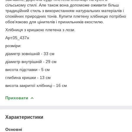
сільському стилі. Але також вона допоможе оживити більш
традиційний стиль з використанням натуральних матеріалів і
спокійних природних тонів. Купити плетену хлібницю потрібно
обов'язково для цінителів і прихильників екостилю.
Хлібниця з кришкою плетена з лози.
Арт.05_437н
розміри:
діаметр зовнішній - 33 см
діаметр внутрішній - 29 см
висота підставки - 5 см
глибина кришки - 13 см
висота закритої хлібниці - 16 см
Приховати
Характеристики
Основні