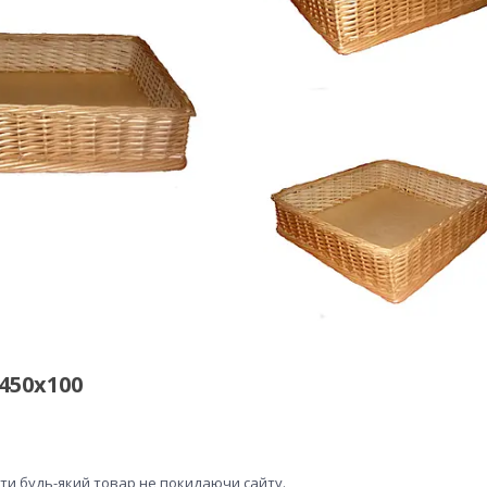
450х100
ити будь-який товар не покидаючи сайту.