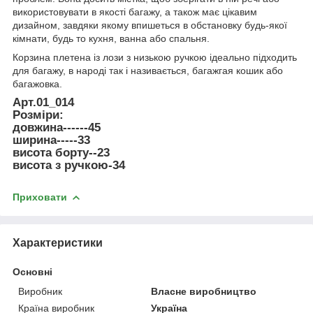
використовувати в якості багажу, а також має цікавим
дизайном, завдяки якому впишеться в обстановку будь-якої
кімнати, будь то кухня, ванна або спальня.
Корзина плетена із лози з низькою ручкою ідеально підходить
для багажу, в народі так і називається, багажгая кошик або
багажовка.
Арт.01_014
Розміри:
довжина------45
ширина-----33
висота борту--23
висота з ручкою-34
Приховати
Характеристики
Основні
Виробник
Власне виробництво
Країна виробник
Україна