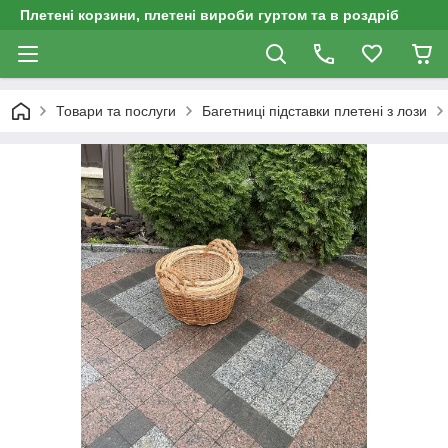
Плетені корзини, плетені вироби гуртом та в роздріб
Товари та послуги
Багетниці підставки плетені з лози