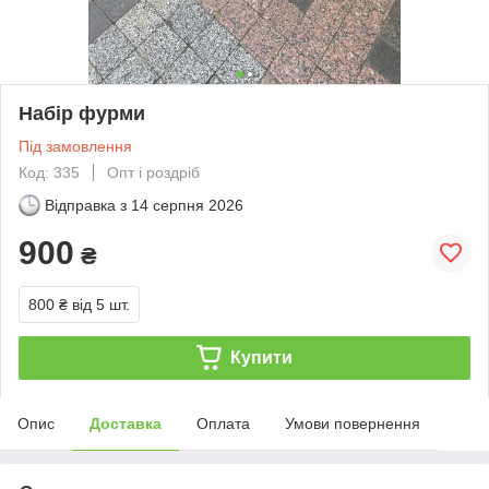
Набір фурми
Під замовлення
Код: 335
Опт і роздріб
Відправка з
14 серпня 2026
900
₴
800 ₴
від 5 шт.
Купити
Опис
Доставка
Оплата
Умови повернення