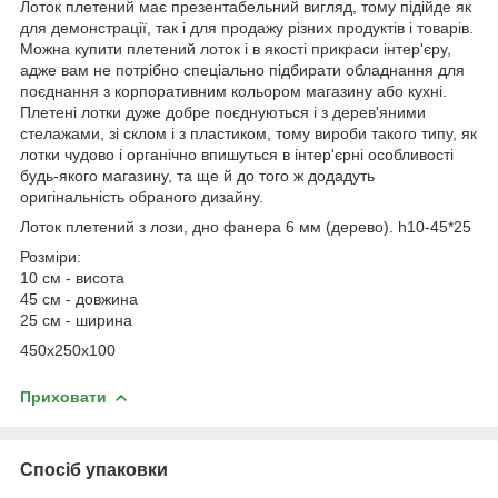
Лоток плетений має презентабельний вигляд, тому підійде як
для демонстрації, так і для продажу різних продуктів і товарів.
Можна купити плетений лоток і в якості прикраси інтер'єру,
адже вам не потрібно спеціально підбирати обладнання для
поєднання з корпоративним кольором магазину або кухні.
Плетені лотки дуже добре поєднуються і з дерев'яними
стелажами, зі склом і з пластиком, тому вироби такого типу, як
лотки чудово і органічно впишуться в інтер'єрні особливості
будь-якого магазину, та ще й до того ж додадуть
оригінальність обраного дизайну.
Лоток плетений з лози, дно фанера 6 мм (дерево). h10-45*25
Розміри:
10 см - висота
45 см - довжина
25 см - ширина
450х250х100
Приховати
Спосіб упаковки