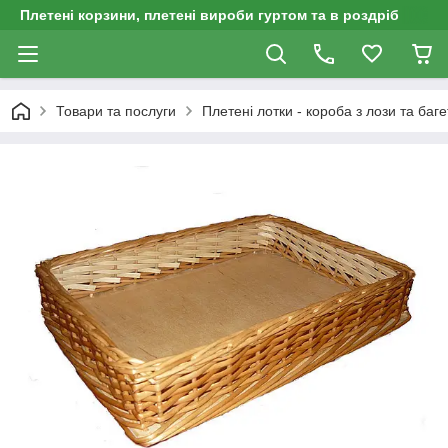
Плетені корзини, плетені вироби гуртом та в роздріб
Товари та послуги
Плетені лотки - короба з лози та баге