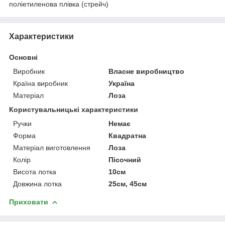
поліетиленова плівка (стрейч)
Характеристики
Основні
Виробник
Власне виробництво
Країна виробник
Україна
Матеріал
Лоза
Користувальницькі характеристики
Ручки
Немає
Форма
Квадратна
Матеріал виготовлення
Лоза
Колір
Пісочний
Висота лотка
10см
Довжина лотка
25см, 45см
Приховати