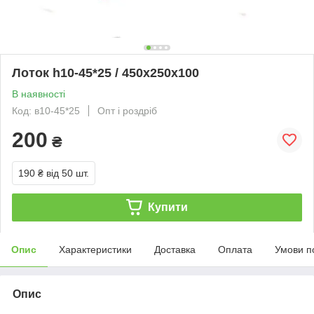
Лоток h10-45*25 / 450х250х100
В наявності
Код: в10-45*25
Опт і роздріб
200
₴
190 ₴
від 50 шт.
Купити
Опис
Характеристики
Доставка
Оплата
Умови п
Опис