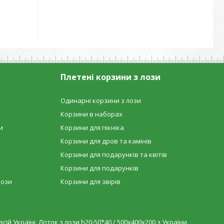
Плетені корзини з лози
Одинарні корзини з лози
Корзини в наборах
и
Корзини для пікніка
Корзини для дров та камінів
Корзини для подарунків та квітів
Корзини для подарунків
лози
Корзини для звірів
ій Україні. Лоток з лози h20-50*40 / 500х400х200 з України