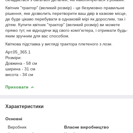
Квітник "трактор" (великий розмір) - це безумовно правильне
рішення, яке дозволить перетворити ваш двір в казкове місце,
де буде цікаво перебувати в однаковій мірі як дорослим, так і
дітям. Купити квітник "трактор" (великий розмір) ви можете
прямо тут, не відходячи від свого комп'ютера, і отримати будь-
яким зручним для вас способом.
Квіткова підставка у вигляді трактора плетеного з лози.
Арт.05_365.1
Розміри:
Довжина - 58 см
ширина - 31 см
висота - 34 см
Приховати
Характеристики
Основні
Виробник
Власне виробництво