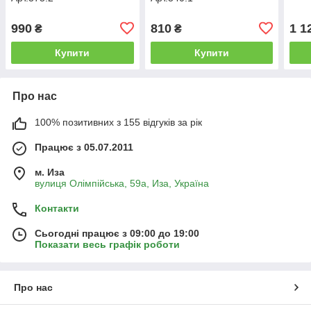
990
810
1 1
₴
₴
Купити
Купити
Про нас
100% позитивних з 155 відгуків за рік
Працює з 05.07.2011
м. Иза
вулиця Олімпійська, 59а, Иза, Україна
Контакти
Сьогодні працює з 09:00 до 19:00
Показати весь графік роботи
Про нас