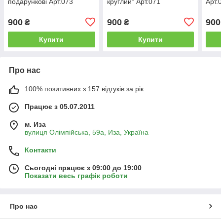
подарункові Арт.073
круглий" Арт.071
Арт.
900
900
900
₴
₴
Купити
Купити
Про нас
100% позитивних з 157 відгуків за рік
Працює з 05.07.2011
м. Иза
вулиця Олімпійська, 59а, Иза, Україна
Контакти
Сьогодні працює з 09:00 до 19:00
Показати весь графік роботи
Про нас