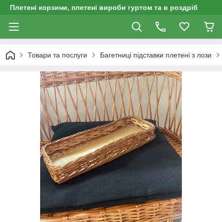
Плетені корзини, плетені вироби гуртом та в роздріб
Товари та послуги
Багетниці підставки плетені з лози