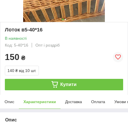
Лоток в5-40*16
В наявності
Код: 5-40*16
Опт і роздріб
150
₴
140 ₴
від 10 шт.
Купити
Опис
Характеристики
Доставка
Оплата
Умови 
Опис