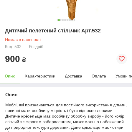
Дитячий пелетений стільчик Арт.532
Немає в наявності
Код: 532
Роздріб
900
₴
Опис
Характеристики
Доставка
Оплата
Умови п
Опис
Меблі, які призначаються для постійного використання дітьми,
повинні мати особливу міцність і бути відносно легкими.
Дитяче крісельце
має особливу обробку виробу - його колір
світлий з яскравим забарвленням, максимально наближений
до природної текстури деревини. Дане крісельце має чотири