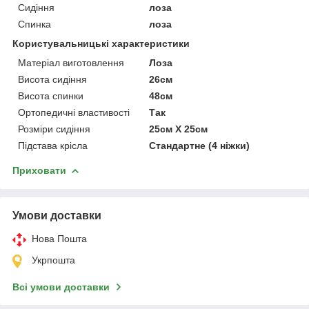
Сидіння
лоза
Спинка
лоза
Користувальницькі характеристики
Матеріал виготовлення
Лоза
Висота сидіння
26см
Висота спинки
48см
Ортопедичні властивості
Так
Розміри сидіння
25см Х 25см
Підстава крісла
Стандартне (4 ніжки)
Приховати
Умови доставки
Нова Пошта
Укрпошта
Всі умови доставки