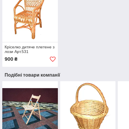
Кріселко дитяче плетене з
лози Арт.531
900
₴
Подібні товари компанії