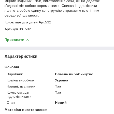
міцних надійних ніжки, виготовлені з лози, які на додаток
з'єднані між собою перемичками. Спинка і підлокітники
являють собою єдину конструкцію з красивим плетінням
середньої щільності.
Крісельце для дітей Арт.532
Артикул 08_532
Приховати
Характеристики
Основні
Виробник
Власне виробництво
Країна виробник
Україна
Наявність спинки
Так
Комплектація
Так
підлокітниками
Стан
Новий
Матеріал виготовлення